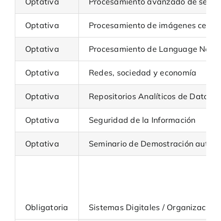
Optativa
Procesamiento avanzado de señal
Optativa
Procesamiento de imágenes cerebr
Optativa
Procesamiento de Language Natur
Optativa
Redes, sociedad y economía
Optativa
Repositorios Analíticos de Datos
Optativa
Seguridad de la Información
Optativa
Seminario de Demostración autom
Obligatoria
Sistemas Digitales / Organización