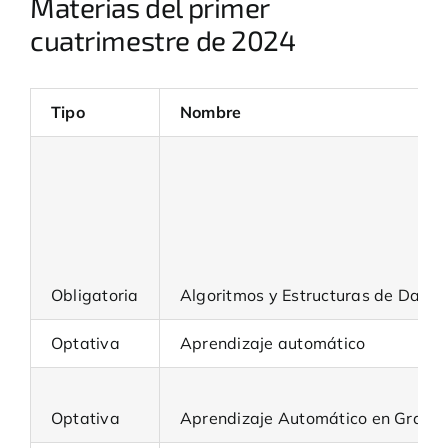
Materias del primer
Novedades
cuatrimestre de 2024
Contacto
Tipo
Nombre
Obligatoria
Algoritmos y Estructuras de Datos 
Optativa
Aprendizaje automático
Optativa
Aprendizaje Automático en Grafos