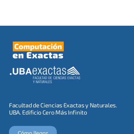
a
2023
Facultad de Ciencias Exactas y Naturales.
UBA. Edificio Cero Más Infinito
Cómo llegar