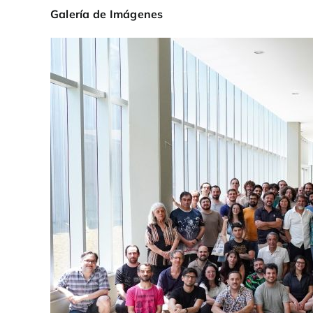
Galería de Imágenes