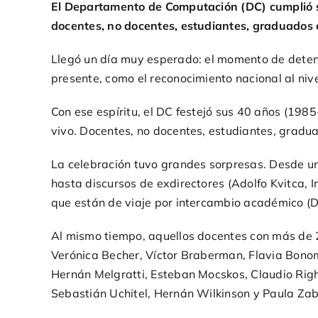
El Departamento de Computación (DC) cumplió su
docentes, no docentes, estudiantes, graduados
Llegó un día muy esperado: el momento de detene
presente, como el reconocimiento nacional al nive
Con ese espíritu, el DC festejó sus 40 años (1
vivo. Docentes, no docentes, estudiantes, gradua
La celebración tuvo grandes sorpresas. Desde un
hasta discursos de exdirectores (Adolfo Kvitca, 
que están de viaje por intercambio académico (D
Al mismo tiempo, aquellos docentes con más de 2
Verónica Becher, Víctor Braberman, Flavia Bonom
Hernán Melgratti, Esteban Mocskos, Claudio Rig
Sebastián Uchitel, Hernán Wilkinson y Paula Zab