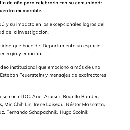
fin de año para celebrarlo con su comunidad:
cuentro memorable.
C y su impacto en los excepcionales logros del
ad de la investigación.
unidad que hace del Departamento un espacio
 energía y emoción.
ideo institucional que emocionó a más de uno
y Esteban Feuerstein) y mensajes de exdirectores
so con el DC: Ariel Arbiser, Rodolfo Baader,
, Min Chih Lin, Irene Loiseau, Néstor Masnatta,
az, Fernando Schapachnik, Hugo Scolnik,