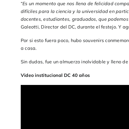
“
Es un momento que nos llena de felicidad compar
difíciles para la ciencia y la universidad en par
docentes, estudiantes, graduados, que podemos l
Galeotti, Director del DC, durante el festejo. Y ag
Por si esto fuera poco, hubo souvenirs conmemora
a casa.
Sin dudas, fue un almuerzo inolvidable y lleno d
Video institucional DC 40 años