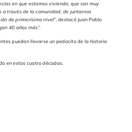
ancias en que estamos viviendo, que son muy
 es a través de la comunidad, de juntarnos
ión de primerísimo nivel
”, destacó Juan Pablo
ngan 40 años más
”.
ntes puedan llevarse un pedacito de la historia
ndo en estas cuatro décadas.