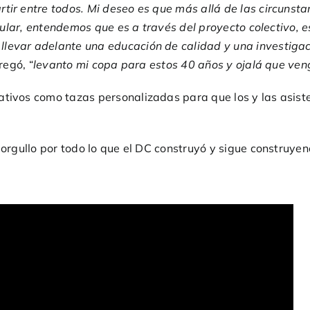
tir entre todos. Mi deseo es que más allá de las circunst
ticular, entendemos que es a través del proyecto colectivo,
levar adelante una educación de calidad y una investigac
regó, “
levanto mi copa para estos 40 años y ojalá que ve
tivos como tazas personalizadas para que los y las asiste
e orgullo por todo lo que el DC construyó y sigue construye