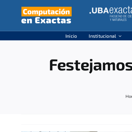
Skip
to
content
Inicio
Institucional
Festejamos
Ho