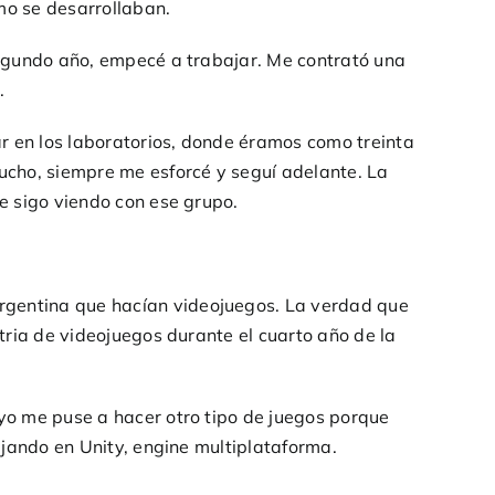
mo se desarrollaban.
segundo año, empecé a trabajar. Me contrató una
.
 en los laboratorios, donde éramos como treinta
ucho, siempre me esforcé y seguí adelante. La
e sigo viendo con ese grupo.
gentina que hacían videojuegos. La verdad que
tria de videojuegos durante el cuarto año de la
yo me puse a hacer otro tipo de juegos porque
ajando en Unity, engine multiplataforma.