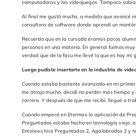
computadoras y los videojuegos. Tampoco sabía 
Al final me gustó mucho, a medida que avancé me
consultora de software donde aprendí un montó
Recuerdo que en la cursada éramos pocos alumno
personas en una materia. En general fuimos muy 
verdad que de la facu me llevé lo que es hoy mi
Luego pudiste insertarte en la industria de vid
Cuando estaba bastante avanzada en mi primer 
me atrajo mucho, decidí no perder más tiempo y e
carrera. Y después de que me recibí, llegué a tr
Cuando empecé en Etermax la aplicación de Pregu
Preguntados estaba hecha en tecnología vieja, en
Entonces hice Preguntados 2, Apalabrados 2 y n