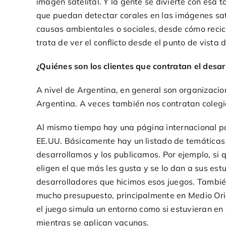
imagen satelital. Y la gente se divierte con esa
que puedan detectar corales en las imágenes sat
causas ambientales o sociales, desde cómo recicl
trata de ver el conflicto desde el punto de vista d
¿Quiénes son los clientes que contratan el desar
A nivel de Argentina, en general son organizacio
Argentina. A veces también nos contratan colegi
Al mismo tiempo hay una página internacional p
EE.UU. Básicamente hay un listado de temáticas
desarrollamos y los publicamos. Por ejemplo, si q
eligen el que más les gusta y se lo dan a sus es
desarrolladores que hicimos esos juegos. Tambié
mucho presupuesto, principalmente en Medio Orien
el juego simula un entorno como si estuvieran en 
mientras se aplican vacunas.