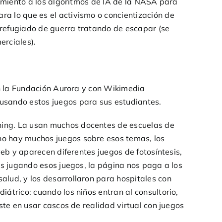
namiento a los algoritmos de IA de la NASA para
a lo que es el activismo o concientización de
n refugiado de guerra tratando de escapar (se
erciales).
on la Fundación Aurora y con Wikimedia
usando estos juegos para sus estudiantes.
ning. La usan muchos docentes de escuelas de
no hay muchos juegos sobre esos temas, los
web y aparecen diferentes juegos de fotosíntesis,
os jugando esos juegos, la página nos paga a los
alud, y los desarrollaron para hospitales con
átrico: cuando los niños entran al consultorio,
ste en usar cascos de realidad virtual con juegos