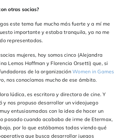
con otras socias?
egos este tema fue mucho más fuerte y a mí me
 puesto importante y estaba tranquila, ya no me
ndo representados.
 socias mujeres, hoy somos cinco (Alejandra
ina Lemos Hoffman y Florencia Orsetti) que, si
fundadoras de la organización
Women in Games
vo, nos conocíamos mucho de ese ámbito.
a lúdica, es escritora y directora de cine. Y
ró y nos propuso desarrollar un videojuego
 muy entusiasmadas con la idea de hacer un
 año pasado cuando acababa de irme de Etermax,
abajo, por lo que estábamos todas viendo qué
ooperativa que busca desarrollar juegos