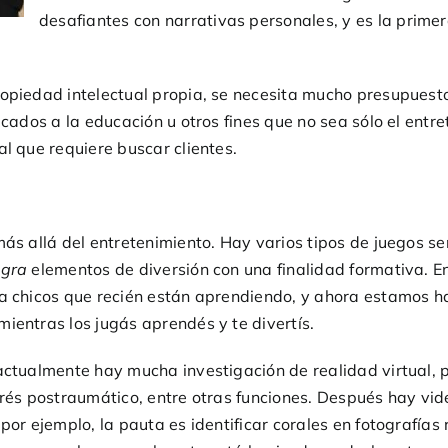
desafiantes con narrativas personales, y es la prime
ropiedad intelectual propia, se necesita mucho presupuest
icados a la educación u otros fines que no sea sólo el ent
l que requiere buscar clientes.
ás allá del entretenimiento. Hay varios tipos de juegos se
egra
elementos de diversión con una finalidad formativa. 
 a chicos que recién están aprendiendo, y ahora estamos h
ientras los jugás aprendés y te divertís.
 actualmente hay mucha investigación de realidad virtual,
trés postraumático, entre otras funciones. Después hay vi
 por ejemplo, la pauta es identificar corales en fotografía