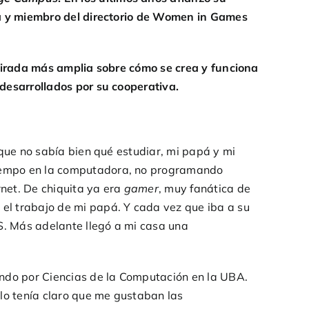
ora y miembro del directorio de Women in Games
 mirada más amplia sobre cómo se crea y funciona
 desarrollados por su cooperativa.
nque no sabía bien qué estudiar, mi papá y mi
tiempo en la computadora, no programando
net. De chiquita ya era
gamer
, muy fanática de
el trabajo de mi papá. Y cada vez que iba a su
OS. Más adelante llegó a mi casa una
endo por Ciencias de la Computación en la UBA.
lo tenía claro que me gustaban las