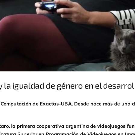
 la igualdad de género en el desarrol
la Computación de Exactas-UBA. Desde hace más de una dé
aro, la primera cooperativa argentina de videojuegos fu
icatura Superior en Programación de Videojuegos en
Ima