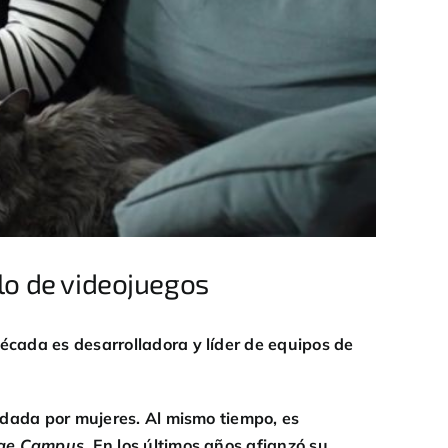
lo de videojuegos
cada es desarrolladora y líder de equipos de
ndada por mujeres. Al mismo tiempo, es
ge Campus
. En los últimos años afianzó su