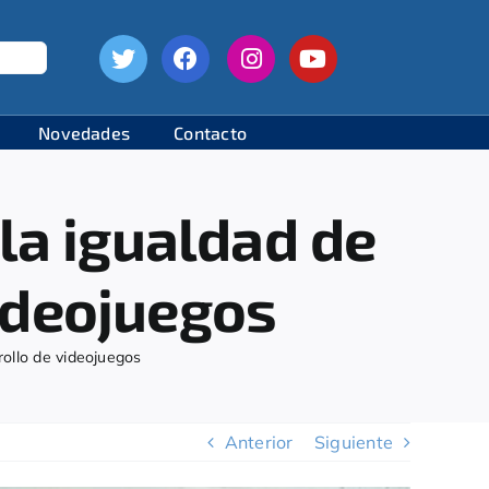
Novedades
Contacto
la igualdad de
videojuegos
rollo de videojuegos
Anterior
Siguiente