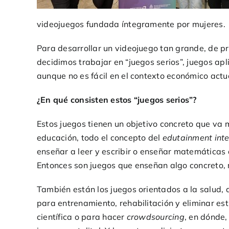
videojuegos fundada íntegramente por mujeres.
Para desarrollar un videojuego tan grande, de p
decidimos trabajar en “juegos serios”, juegos apl
aunque no es fácil en el contexto económico actua
¿En qué consisten estos “juegos serios”?
Estos juegos tienen un objetivo concreto que va m
educación, todo el concepto del
edutainment int
enseñar a leer y escribir o enseñar matemáticas
Entonces son juegos que enseñan algo concreto, m
También están los juegos orientados a la salud,
para entrenamiento, rehabilitación y eliminar es
científica o para hacer
crowdsourcing
, en dónde,