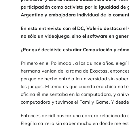
participación como activista por la igualdad de
Argentina y embajadora individual de la comu
En esta entrevista con el DC, Valeria destaca e
no sólo un videojuego, sino el software en gene
¿Por qué decidiste estudiar Computación y cómo
Primero en el Polimodal, a los quince años, eleg
hermana venían de la rama de Exactas, entonce
porque de hecho entré a la universidad sin sabe
los juegos. El tema es que cuando era chica no 
oficina él me sentaba en la computadora, y ahí v
computadora y tuvimos el Family Game. Y desde
Entonces decidí buscar una carrera relacionada 
Elegí la carrera sin saber mucho en dónde me e