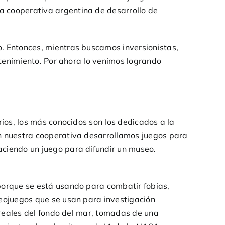
ra cooperativa argentina de desarrollo de
o. Entonces, mientras buscamos inversionistas,
retenimiento. Por ahora lo venimos logrando
rios, los más conocidos son los dedicados a la
En nuestra cooperativa desarrollamos juegos para
aciendo un juego para difundir un museo.
 porque se está usando para combatir fobias,
deojuegos que se usan para investigación
s reales del fondo del mar, tomadas de una